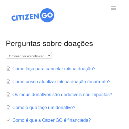
Toggle
Navigatio
PORTAL DE AJUDA
Perguntas sobre doações
ARTIGOS
QUEM SOMOS
Como faço para cancelar minha doação?
VITÓRIAS
Como posso atualizar minha doação recorrente?
DOAÇÃO
Os meus donativos são dedutíveis nos impostos?
Como é que faço um donativo?
Como é que a CitizenGO é financiada?